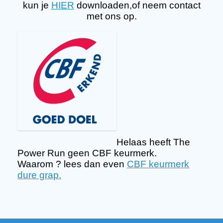
kun je
HIER
downloaden,of neem contact
met ons op.
Helaas heeft The
Power Run geen CBF keurmerk.
Waarom ? lees dan even
CBF keurmerk
dure grap.